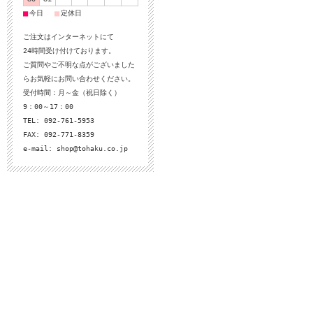
■
■
今日
定休日
ご注文はインターネットにて
24時間受け付けております。
ご質問やご不明な点がございました
らお気軽にお問い合わせください。
受付時間：月～金（祝日除く）
9：00～17：00
TEL: 092-761-5953
FAX: 092-771-8359
e-mail:
shop@tohaku.co.jp