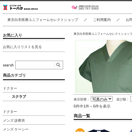
東京白衣医療ユニフォームセレクトショップ
ご利用案内
お
東京白衣医療ユニフォームセレクトショッ
お気に入り
お気に入りリストを見る
商品カテゴリ
ドクター
スクラブ
表示切替：
並び順：
6件中1件～6件を表示
ドクター
商品一覧
メンズ 診察衣
メンズ ケーシー