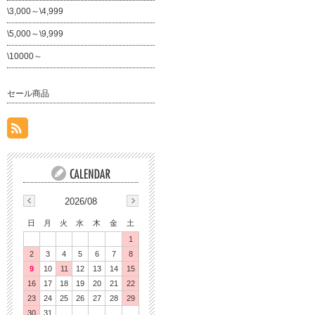
\3,000～\4,999
\5,000～\9,999
\10000～
セール商品
2026/08
日
月
火
水
木
金
土
1
2
3
4
5
6
7
8
9
10
11
12
13
14
15
16
17
18
19
20
21
22
23
24
25
26
27
28
29
30
31