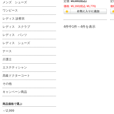
定価:
¥9,680
(税込)
定
メンズ シューズ
価格:
¥6,160
(税込 ¥6,776)
価
ワンピース
レディス 診察衣
4件中1件～4件を表示
レディス スクラブ
レディス パンツ
レディス シューズ
ナース
介護士
エステティシャン
高級ドクターコート
その他
キャンペーン商品
商品価格で選ぶ
～\2,999