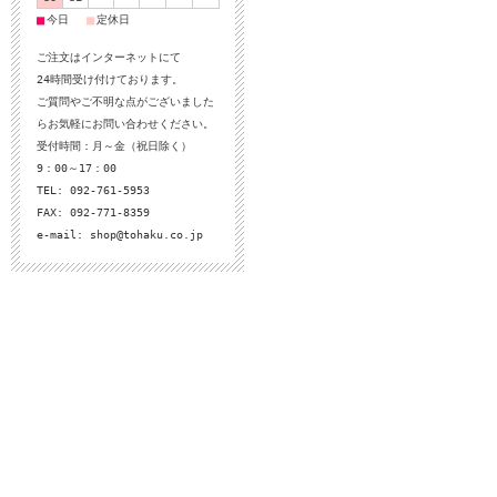
■
■
今日
定休日
ご注文はインターネットにて
24時間受け付けております。
ご質問やご不明な点がございました
らお気軽にお問い合わせください。
受付時間：月～金（祝日除く）
9：00～17：00
TEL: 092-761-5953
FAX: 092-771-8359
e-mail:
shop@tohaku.co.jp