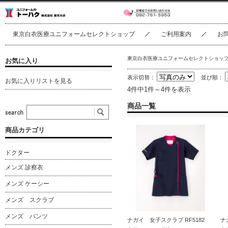
東京白衣医療ユニフォームセレクトショップ
ご利用案内
お
東京白衣医療ユニフォームセレクトショッ
お気に入り
表示切替：
並び順：
お気に入りリストを見る
4件中1件～4件を表示
商品一覧
商品カテゴリ
ドクター
メンズ 診察衣
メンズ ケーシー
メンズ スクラブ
メンズ パンツ
ナガイ 女子スクラブ RF5182
ナ