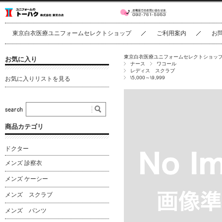
東京白衣医療ユニフォームセレクトショップ
ご利用案内
お
東京白衣医療ユニフォームセレクトショッ
お気に入り
ナース
ワコール
レディス スクラブ
\5,000～\9,999
お気に入りリストを見る
商品カテゴリ
ドクター
メンズ 診察衣
メンズ ケーシー
メンズ スクラブ
メンズ パンツ