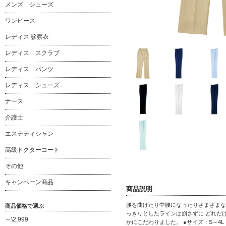
メンズ シューズ
ワンピース
レディス 診察衣
レディス スクラブ
レディス パンツ
レディス シューズ
ナース
介護士
エステティシャン
高級ドクターコート
その他
キャンペーン商品
商品説明
腰を曲げたり中腰になったりさまざまな
商品価格で選ぶ
っきりとしたラインは崩さずに どれだ
～\2,999
かにこだわりました。 ●サイズ：S～4L