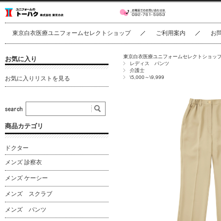
東京白衣医療ユニフォームセレクトショップ
ご利用案内
お
東京白衣医療ユニフォームセレクトショッ
お気に入り
レディス パンツ
介護士
\5,000～\9,999
お気に入りリストを見る
商品カテゴリ
ドクター
メンズ 診察衣
メンズ ケーシー
メンズ スクラブ
メンズ パンツ