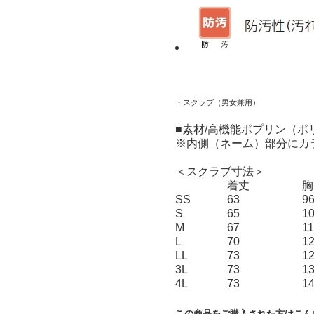
・スクラブ（男女兼用）
■素材/高機能ポプリン（ポ
※内側（ネーム）部分にカ
＜スクラブ寸法＞
着丈
胸
SS
63
9
S
65
1
M
67
1
L
70
1
LL
73
1
3L
73
1
4L
73
1
この商品をご購入された方はこん