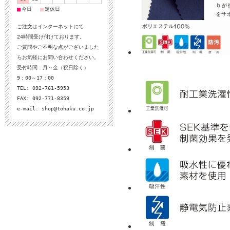
■
■
今日
定休日
ご注文はインターネットにて
24時間受け付けております。
ご質問やご不明な点がございました
らお気軽にお問い合わせください。
受付時間：月～金（祝日除く）
9：00～17：00
TEL: 092-761-5953
FAX: 092-771-8359
e-mail:
shop@tohaku.co.jp