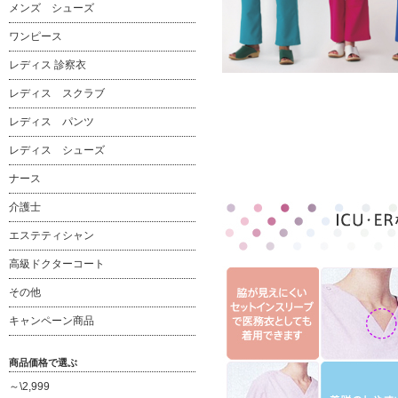
メンズ シューズ
ワンピース
レディス 診察衣
レディス スクラブ
レディス パンツ
レディス シューズ
ナース
介護士
エステティシャン
高級ドクターコート
その他
キャンペーン商品
商品価格で選ぶ
～\2,999